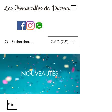
Les Trouvailles
de Diarra
CAD (C$)
NOUVEAUTÉS
Filtrer