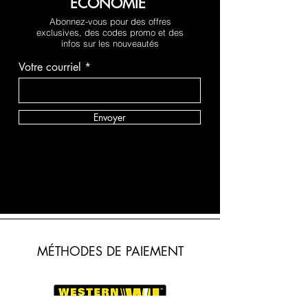
ÉCONOMIE
Abonnez-vous pour des offres
exclusives, des codes promo et des
infos sur les nouveautés
Votre courriel
Envoyer
MÉTHODES DE PAIEMENT