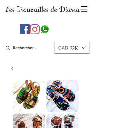
Les Trouvailles
de Diarra
CAD (C$)