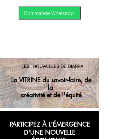
International
DHL
Commande Whatsapp
GP
LES TROUVAILLES DE DIARRA
La VITRINE du savoir-faire, de
la
créativité et de l'équité
PARTICIPEZ À L'ÉMERGENCE
D'UNE NOUVELLE