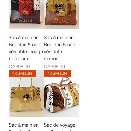
Sac à main en
Sac à main en
Bogolan & cuir
Bogolan & cuir
véritable - rouge
véritable -
bordeaux
marron
Prix
Prix
CA$98.00
CA$98.00
Nouveauté
Nouveauté
Sac à main en
Sac de voyage