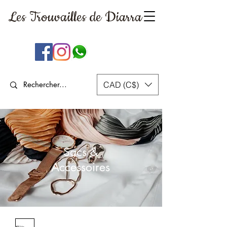
Les Trouvailles
de Diarra
CAD (C$)
Sacs &
Accessoires