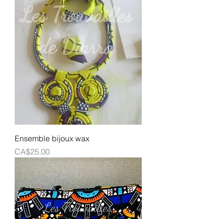
Ensemble bijoux wax
Prix
CA$25.00