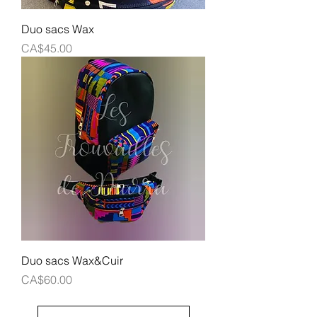
Duo sacs Wax
Prix
CA$45.00
Duo sacs Wax&Cuir
Prix
CA$60.00