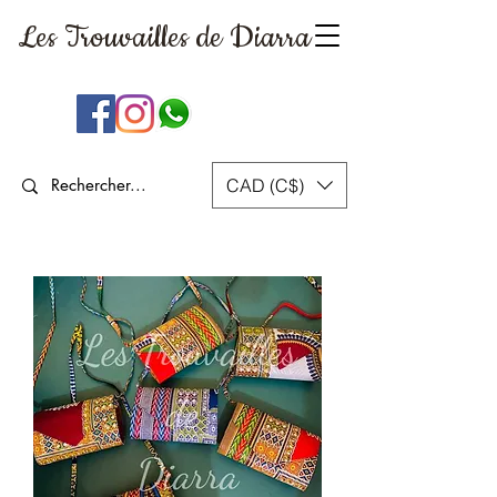
Les Trouvailles
de Diarra
CAD (C$)