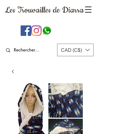
Les Trouvailles
de Diarra
CAD (C$)