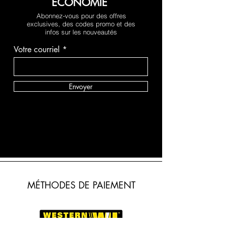
ÉCONOMIE
Abonnez-vous pour des offres
exclusives, des codes promo et des
infos sur les nouveautés
Votre courriel
Envoyer
MÉTHODES DE PAIEMENT