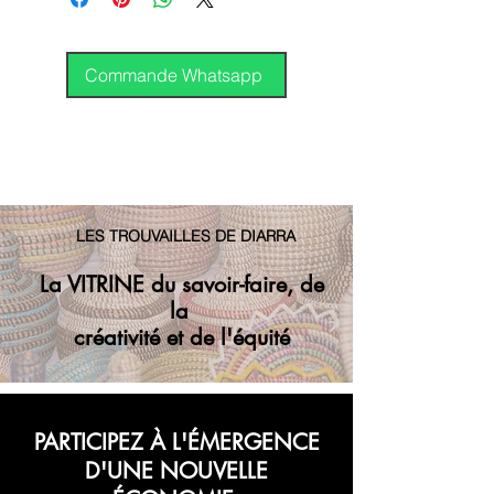
mois
Envoi GP régulier
Covoyagement
International
Commande Whatsapp
DHL
GP
LES TROUVAILLES DE DIARRA
La VITRINE du savoir-faire, de
la
créativité et de l'équité
PARTICIPEZ À L'ÉMERGENCE
D'UNE NOUVELLE