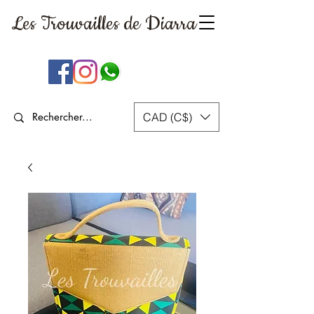
Les Trouvailles
de Diarra
CAD (C$)