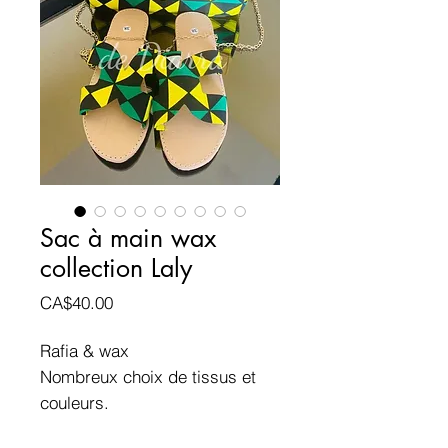
Sac à main wax
collection Laly
Prix
CA$40.00
Rafia & wax
Nombreux choix de tissus et
couleurs.