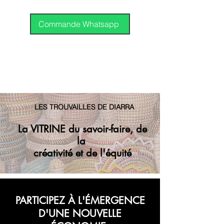
International
DHL
Commande Whatsapp
GP
LES TROUVAILLES DE DIARRA
La VITRINE du savoir-faire, de
la
créativité et de l'équité
PARTICIPEZ À L'ÉMERGENCE
D'UNE NOUVELLE