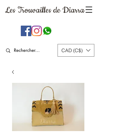
Les Trouvailles
de Diarra
CAD (C$)