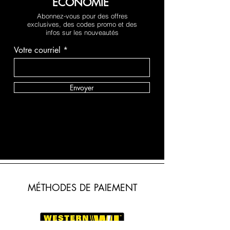
ÉCONOMIE
Abonnez-vous pour des offres
exclusives, des codes promo et des
infos sur les nouveautés
Votre courriel
Envoyer
MÉTHODES DE PAIEMENT