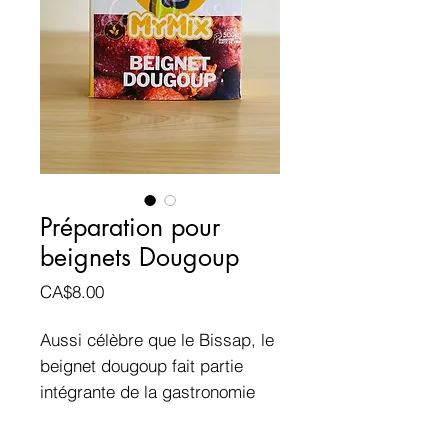
Préparation pour
beignets Dougoup
Prix
CA$8.00
Aussi célèbre que le Bissap, le
beignet dougoup fait partie
intégrante de la gastronomie
sénégalaise !
Fait avec de la farine de mil, le