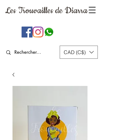
Les Trouvailles
de Diarra
CAD (C$)