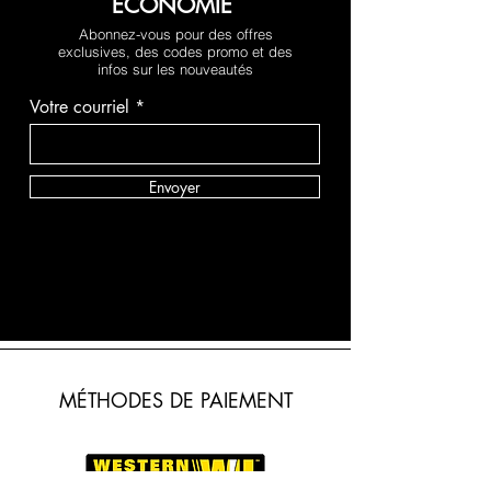
ÉCONOMIE
Abonnez-vous pour des offres
exclusives, des codes promo et des
infos sur les nouveautés
Votre courriel
Envoyer
MÉTHODES DE PAIEMENT