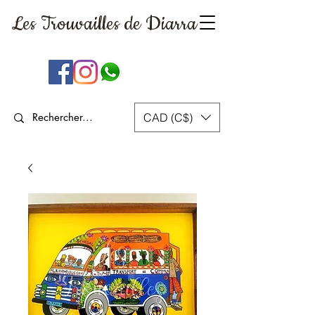
Les Trouvailles
de Diarra
CAD (C$)