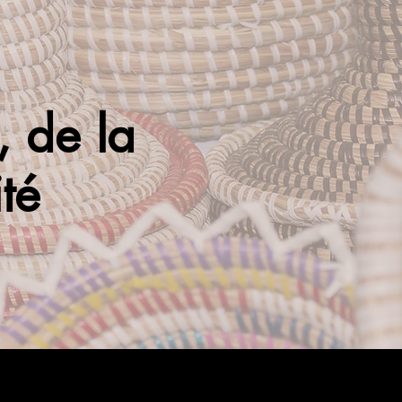
e, de la
ité