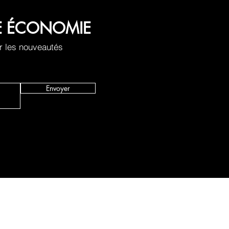
LE ÉCONOMIE
r les nouveautés
Envoyer