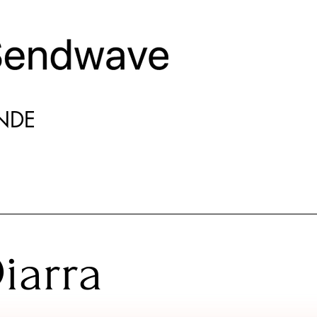
NDE
iarra