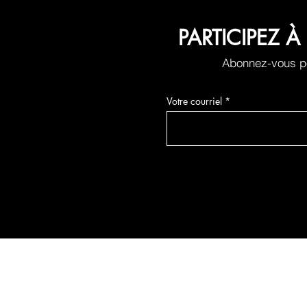
PARTICIPEZ
Abonnez-vous po
Votre courriel