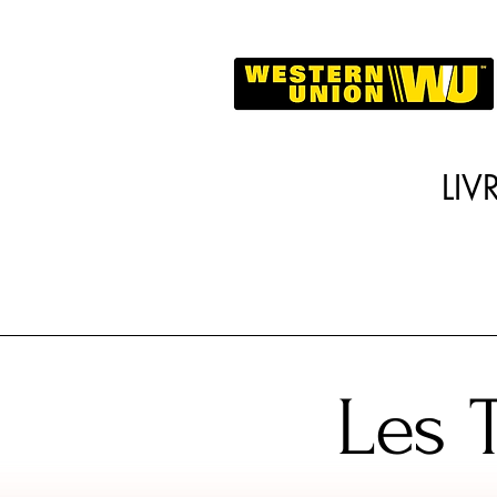
LI
Les 