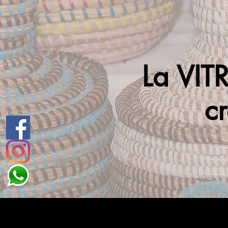
La VITR
cr