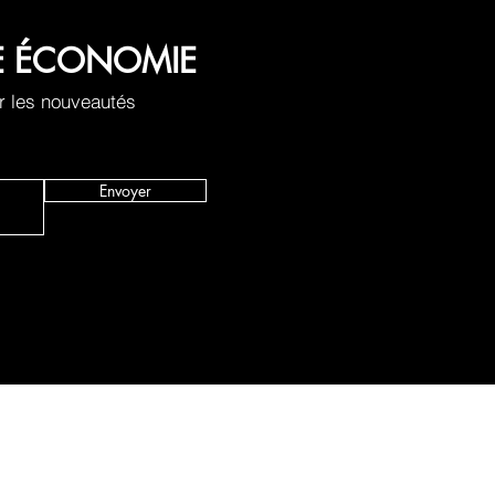
LE ÉCONOMIE
r les nouveautés
Envoyer