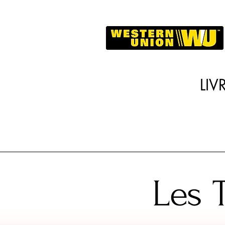
LI
Les 