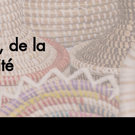
e, de la
ité