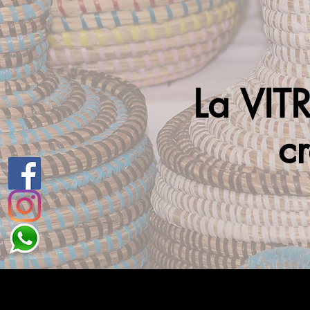
La VITR
cr