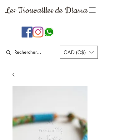
Les Trouvailles
de Diarra
CAD (C$)