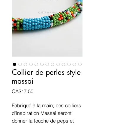
Collier de perles style
massai
Prix
CA$17.50
Fabriqué à la main, ces colliers
d'inspiration Massai seront
donner la touche de peps et
d'originalité à votre look.