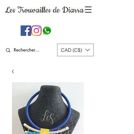
Les Trouvailles
de Diarra
CAD (C$)