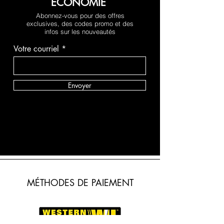
ÉCONOMIE
Abonnez-vous pour des offres
exclusives, des codes promo et des
infos sur les nouveautés
Votre courriel
Envoyer
MÉTHODES DE PAIEMENT