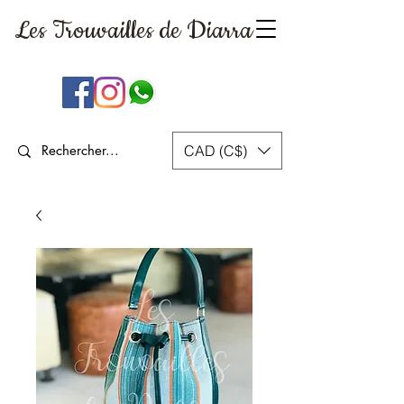
Les Trouvailles
de Diarra
CAD (C$)