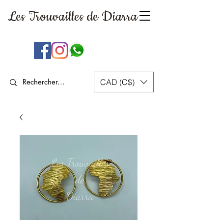
Les Trouvailles
de Diarra
CAD (C$)