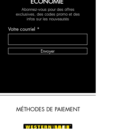
ÉCONOMIE
Abonnez-vous pour des offres
exclusives, des codes promo et des
infos sur les nouveautés
Votre courriel
Envoyer
MÉTHODES DE PAIEMENT