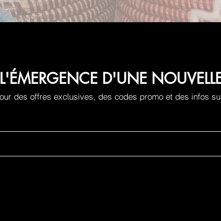
 À L'ÉMERGENCE D'UNE NOUVEL
ur des offres exclusives, des codes promo et des infos su