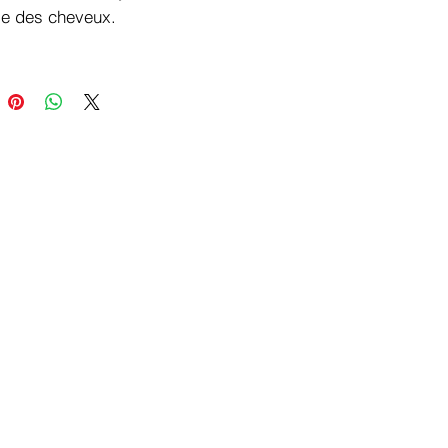
le des cheveux.
hoix de couleurs disponible.