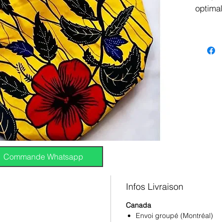
optima
Large c
Commande Whatsapp
Infos Livraison
Canada
Envoi groupé (Montréal)