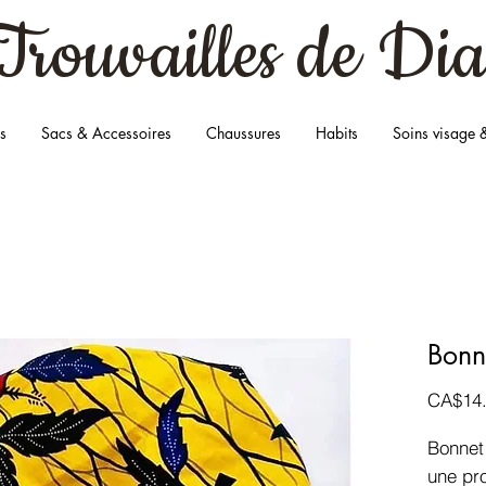
Trouvailles
de Dia
s
Sacs & Accessoires
Chaussures
Habits
Soins visage 
Bonn
CA$14
Bonnet
une pro