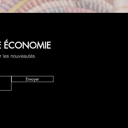
LE ÉCONOMIE
r les nouveautés
Envoyer