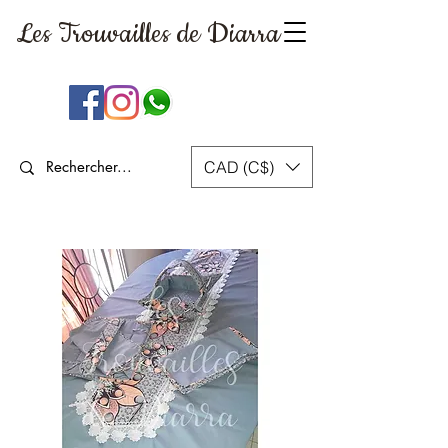
Les Trouvailles
de Diarra
CAD (C$)