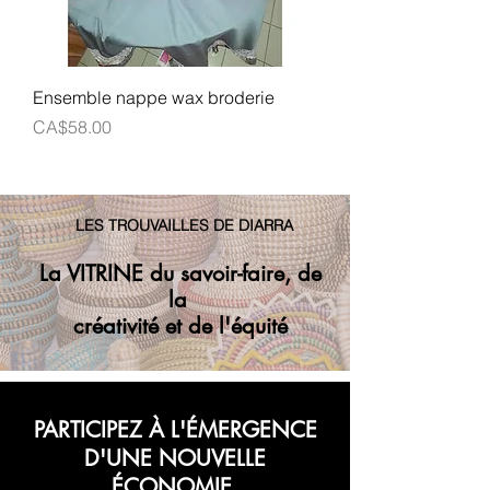
Ensemble nappe wax broderie
Prix
CA$58.00
LES TROUVAILLES DE DIARRA
La VITRINE du savoir-faire, de
la
créativité et de l'équité
PARTICIPEZ À L'ÉMERGENCE
D'UNE NOUVELLE
ÉCONOMIE