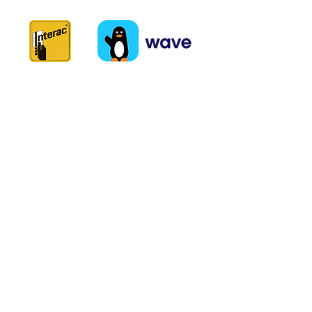
LIVRAISONS PARTOUT DANS LE
MONDE
Les Trouvailles
de Diarra