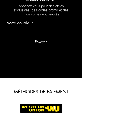
Abonnez-vous pour des offres
exclusives, des codes promo et des
infos sur les nouveautés
Votre courriel
Envoyer
MÉTHODES DE PAIEMENT